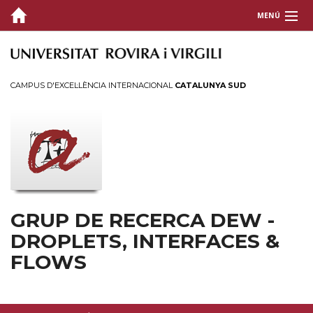
MENÚ
GRUP
RECERCA
CAMPUS D'EXCEL·LÈNCIA INTERNACIONAL
CATALUNYA SUD
PUBLICACIONS
TRANSFERÈNCIA
CONTACTE
GRUP DE RECERCA DEW -
DROPLETS, INTERFACES &
FLOWS