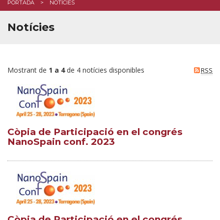
PORTADA
NOTÍCIES
Notícies
Mostrant de
1 a 4
de 4 notícies disponibles
RSS
Còpia de Participació en el congrés
NanoSpain conf. 2023
Còpia de Participació en el congrés