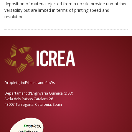
deposition of material ejected from a nozzle provide unmatched
versatility but are limited in terms of printing speed and
resolution.
Droplets, intErfaces and floWs
Departament d'Enginyeria Química (DEQ)
Avda dels Països Catalans 26
43007 Tarragona, Catalonia, Spain