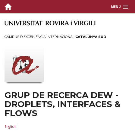
MENÚ
GRUP
RECERCA
CAMPUS D'EXCEL·LÈNCIA INTERNACIONAL
CATALUNYA SUD
PUBLICACIONS
TRANSFERÈNCIA
CONTACTE
GRUP DE RECERCA DEW -
DROPLETS, INTERFACES &
FLOWS
English