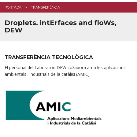
PORTADA
TRANSFERÈNCIA
Droplets. intErfaces and floWs,
DEW
TRANSFERÈNCIA TECNOLÒGICA
El personal del Laboratori DEW col·labora amb les aplicacions
ambientals i industrials de la catàlisi (AMIC)