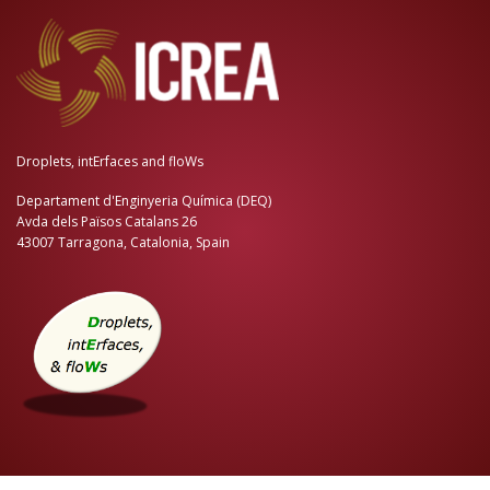
Droplets, intErfaces and floWs
Departament d'Enginyeria Química (DEQ)
Avda dels Països Catalans 26
43007 Tarragona, Catalonia, Spain